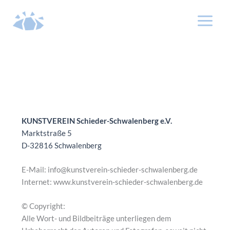
Zum
Inhalt
springen
KUNSTVEREIN Schieder-Schwalenberg e.V.
Marktstraße 5
D-32816 Schwalenberg
E-Mail: info@kunstverein-schieder-schwalenberg.de
Internet: www.kunstverein-schieder-schwalenberg.de
© Copyright:
Alle Wort- und Bildbeiträge unterliegen dem