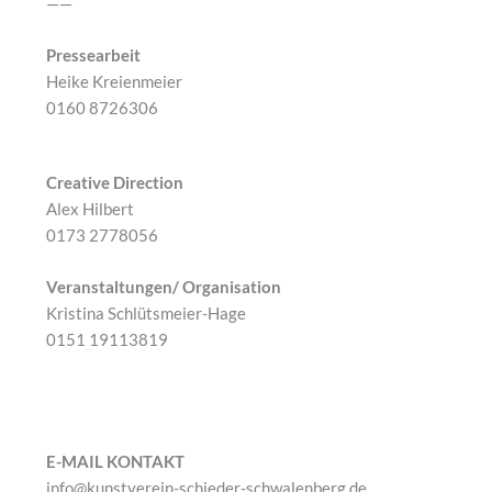
——
Pressearbeit
Heike Kreienmeier
0160 8726306
Creative Direction
Alex Hilbert
0173 2778056
Veranstaltungen/ Organisation
Kristina Schlütsmeier-Hage
0151 19113819
E-MAIL KONTAKT
info@kunstverein-schieder-schwalenberg.de