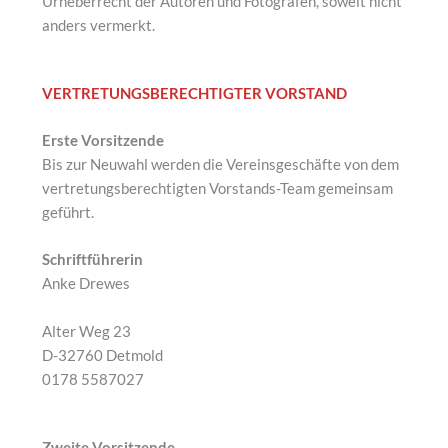
Urheberrecht der Autoren und Fotografen, soweit nicht
anders vermerkt.
VERTRETUNGSBERECHTIGTER VORSTAND
Erste Vorsitzende
Bis zur Neuwahl werden die Vereinsgeschäfte von dem
vertretungsberechtigten Vorstands-Team gemeinsam
geführt.
Schriftführerin
Anke Drewes
Alter Weg 23
D-32760 Detmold
0178 5587027
Zweite Vorsitzende