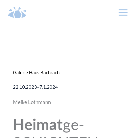
Zum
Inhalt
springen
Galerie Haus Bachrach
22.10.2023–7.1.2024
Meike Lothmann
Heimat
ge-