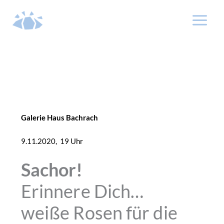
Zum
Inhalt
springen
Galerie Haus Bachrach
9.11.2020, 19 Uhr
Sachor!
Erinnere Dich…
weiße Rosen für die